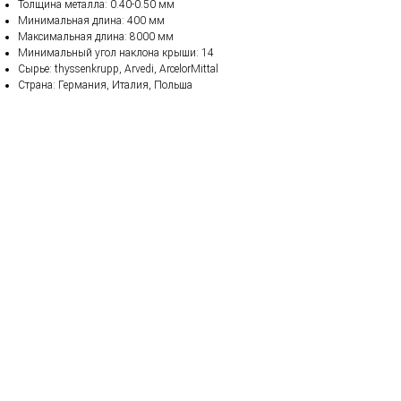
Толщина металла: 0.40-0.50 мм
Минимальная длина: 400 мм
Максимальная длина: 8000 мм
Минимальный угол наклона крыши: 14
Сырье: thyssenkrupp, Arvedi, ArcelorMittal
Страна: Германия, Италия, Польша