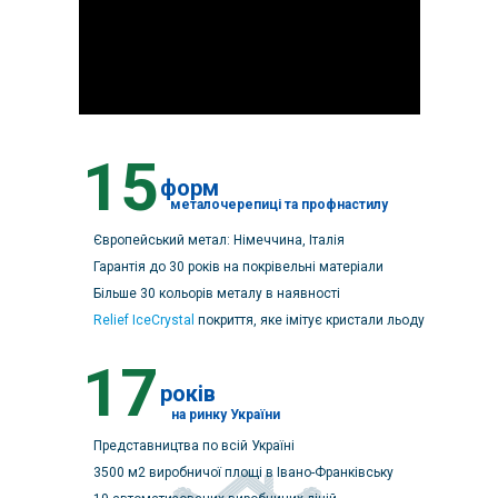
15
форм
металочерепиці та профнастилу
Європейський метал: Німеччина, Італія
Гарантія до 30 років на покрівельні матеріали
Більше 30 кольорів металу в наявності
Relief IceCrystal
покриття, яке імітує кристали льоду
17
років
на ринку України
Представництва по всій Україні
3500 м2 виробничої площі в Івано-Франківську