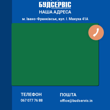
НАША АДРЕСА
м. Івано-Франківськ, вул. І. Макуха 41А
ТЕЛЕФОН
ПОШТА
067 077 76 88
office@budservis.in