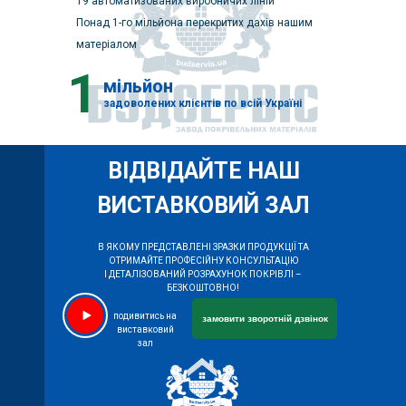
19 автоматизованих виробничих ліній
Понад 1-го мільйона перекритих дахів нашим
матеріалом
1
мільйон
задоволених клієнтів по всій Україні
ВІДВІДАЙТЕ НАШ
ВИСТАВКОВИЙ ЗАЛ
В ЯКОМУ ПРЕДСТАВЛЕНІ ЗРАЗКИ ПРОДУКЦІЇ ТА
ОТРИМАЙТЕ ПРОФЕСІЙНУ КОНСУЛЬТАЦІЮ
І ДЕТАЛІЗОВАНИЙ РОЗРАХУНОК ПОКРІВЛІ –
БЕЗКОШТОВНО!
подивитись на
замовити зворотній дзвінок
виставковий
зал