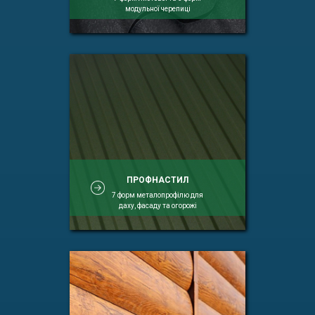
модульної черепиці
ПРОФНАСТИЛ
7 форм металопрофілю для
даху, фасаду та огорожі