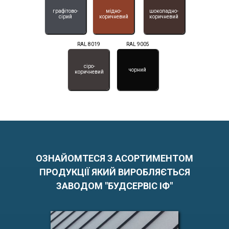
графітово-
мідно-
шоколадно-
сірий
коричневий
коричневий
RAL 8019
RAL 9005
сіро-
чорний
коричневий
ОЗНАЙОМТЕСЯ З АСОРТИМЕНТОМ
ПРОДУКЦІЇ ЯКИЙ ВИРОБЛЯЄТЬСЯ
ЗАВОДОМ "БУДСЕРВІС ІФ"