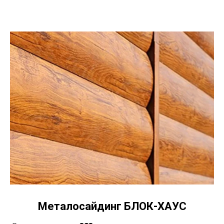
Металосайдинг БЛОК-ХАУС