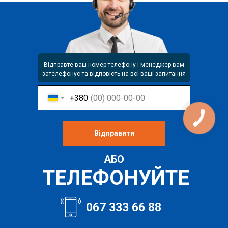
Відправте ваш номер телефону і менеджер вам
зателефонує та відповість на всі ваші запитання
+380
Відправити
АБО
ТЕЛЕФОНУЙТЕ
067 333 66 88