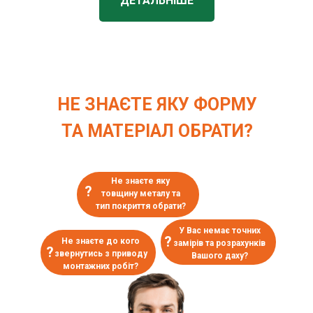
ДЕТАЛЬНІШЕ
НЕ ЗНАЄТЕ ЯКУ ФОРМУ
ТА МАТЕРІАЛ ОБРАТИ?
Не знаєте яку
?
товщину металу та
тип покриття обрати?
У Вас немає точних
?
Не знаєте до кого
замірів та розрахунків
?
звернутись з приводу
Вашого даху?
монтажних робіт?