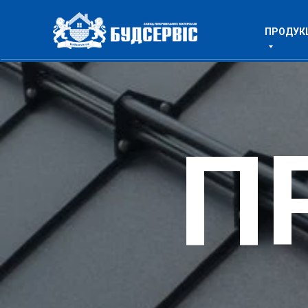
ПРОДУК
П