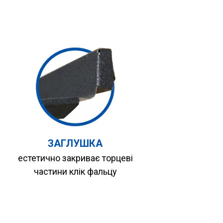
ЗАГЛУШКА
естетично закриває торцеві
частини клік фальцу