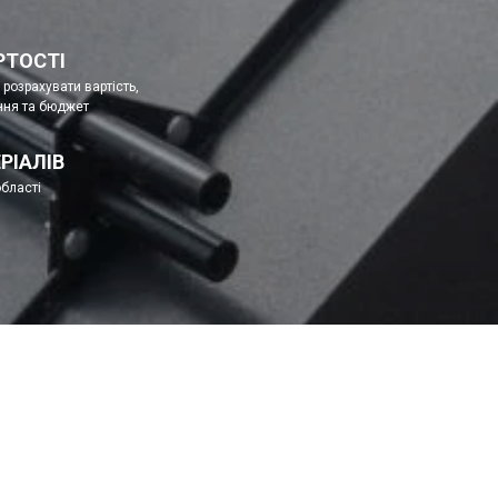
РТОСТІ
розрахувати вартість,
ння та бюджет
РІАЛІВ
області