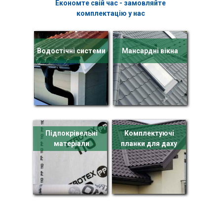
Економте свій час - замовляйте
комплектацію у нас
Водостічні системи
Мансардні вікна
Підпокрівельні
Комплектуючі
матеріали
планки для даху