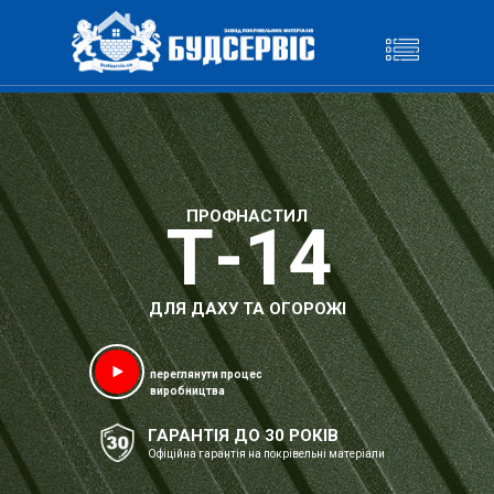
ПРОФНАСТИЛ
Т-14
ДЛЯ ДАХУ ТА ОГОРОЖІ
переглянути процес
виробництва
ГАРАНТІЯ ДО 30 РОКІВ
Офіційна гарантія на покрівельні матеріали