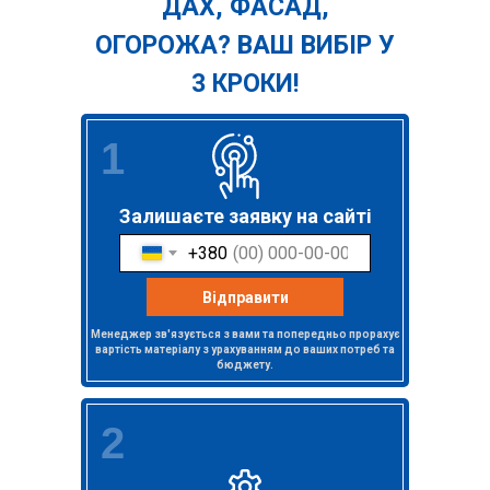
ДАХ, ФАСАД,
ОГОРОЖА? ВАШ ВИБІР У
3 КРОКИ!
1
Залишаєте заявку на сайті
+380
Відправити
Менеджер зв'язується з вами та попередньо прорахує
вартість матеріалу з урахуванням до ваших потреб та
бюджету.
2