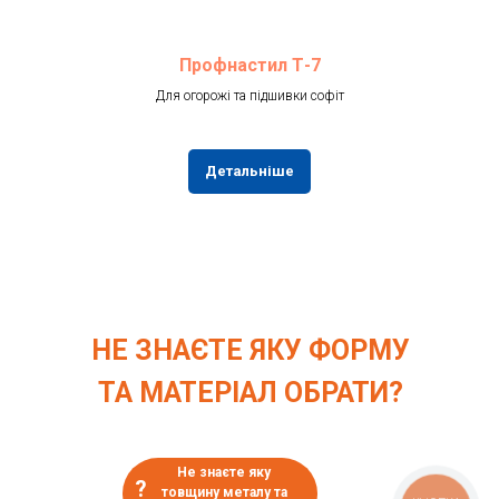
Профнастил Т-7
Для огорожі та підшивки софіт
Детальніше
НЕ ЗНАЄТЕ ЯКУ ФОРМУ
ТА МАТЕРІАЛ ОБРАТИ?
Не знаєте яку
?
товщину металу та