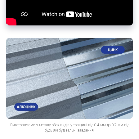
Виготовляємо з металу обох видів у товщині від 0.4 мм до 0.7 мм під
будь-які будівельні завдання.